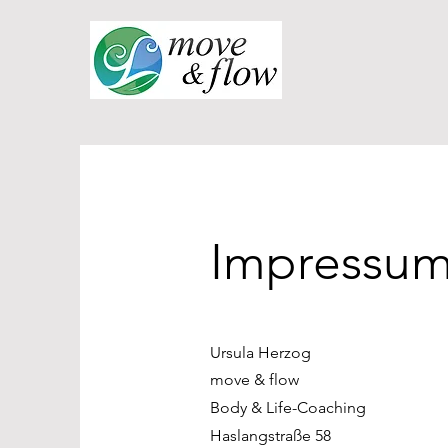
Impressu
Ursula Herzog
move & flow
Body & Life-Coaching
Haslang
straße 58