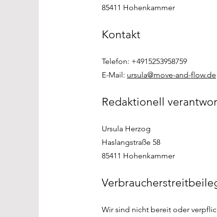
85411 Hohenkammer
Kontakt
Telefon: +4915253958759
E-Mail:
ursula@move-and-flow.de
Redaktionell verantwor
Ursula Herzog
Haslangstraße 58
85411 Hohenkammer
Verbraucherstreitbeile
Wir sind nicht bereit oder verpfl