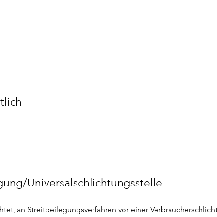
tlich
gung/Universalschlichtungsstelle
ichtet, an Streitbeilegungsverfahren vor einer Verbraucherschlic